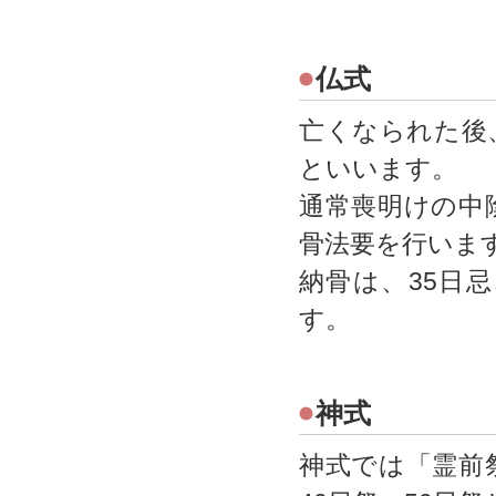
仏式
亡くなられた後
といいます。
通常喪明けの中
骨法要を行いま
納骨は、35日
す。
神式
神式では「霊前祭