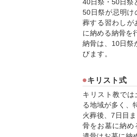
40日祭・50日
50日祭が忌明
葬する習わしが
に納める納骨を
納骨は、10日祭
びます。
キリスト式
キリスト教では
る地域が多く、
火葬後、7日目
骨をお墓に納め
遺骨はお墓に納